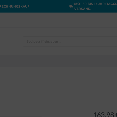
MO - FR BIS 16UHR: TAGG
RECHNUNGSKAUF
VERSAND.
163,98 