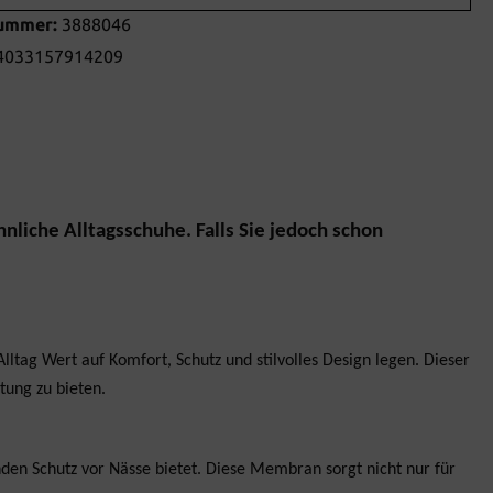
nummer:
3888046
4033157914209
nliche Alltagsschuhe.
Falls Sie jedoch schon
tag Wert auf Komfort, Schutz und stilvolles Design legen. Dieser
tung zu bieten.
n Schutz vor Nässe bietet. Diese Membran sorgt nicht nur für