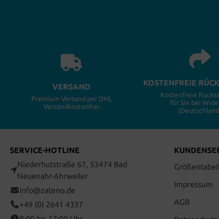
KOSTENFREIE RÜC
VERSAND
Kostenfreie Rück
Premium Versand per DHL
für Sie bei Wide
Versandkostenfrei
(Deutschland
SERVICE-HOTLINE
KUNDENSE
Niederhutstraße 67, 53474 Bad
Größentabel
Neuenahr-Ahrweiler
Impressum
info@zateno.de
AGB
+49 (0) 2641 4337
9:00 bis 17:00 Uhr