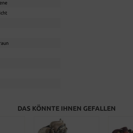
ene
icht
raun
DAS KÖNNTE IHNEN GEFALLEN