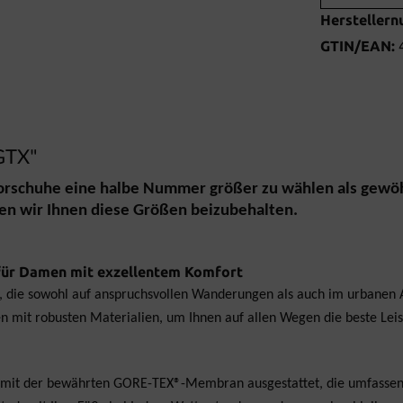
Hersteller
GTIN/EAN:
 GTX"
oorschuhe eine halbe Nummer größer zu wählen als gewöh
en wir Ihnen diese Größen beizubehalten.
 für Damen mit exzellentem Komfort
 die sowohl auf anspruchsvollen Wanderungen als auch im urbanen All
n mit robusten Materialien, um Ihnen auf allen Wegen die beste Leis
 mit der bewährten GORE-TEX®-Membran ausgestattet, die umfassende