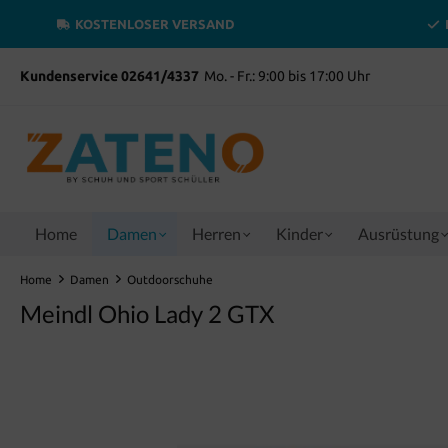
inhalt springen
KOSTENLOSER VERSAND
Kundenservice 02641/4337
Mo. - Fr.: 9:00 bis 17:00 Uhr
Home
Damen
Herren
Kinder
Ausrüstung
Home
Damen
Outdoorschuhe
Meindl Ohio Lady 2 GTX