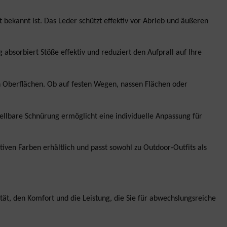
 bekannt ist. Das Leder schützt effektiv vor Abrieb und äußeren
absorbiert Stöße effektiv und reduziert den Aufprall auf Ihre
n Oberflächen. Ob auf festen Wegen, nassen Flächen oder
tellbare Schnürung ermöglicht eine individuelle Anpassung für
iven Farben erhältlich und passt sowohl zu Outdoor-Outfits als
tät, den Komfort und die Leistung, die Sie für abwechslungsreiche