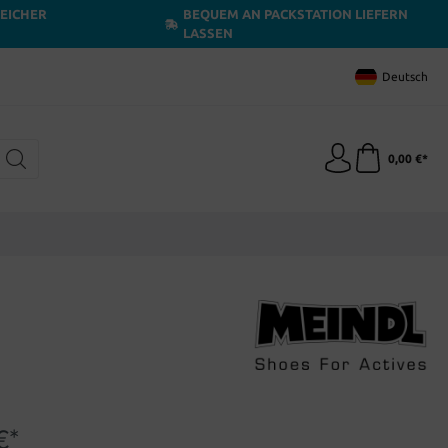
LEICHER
BEQUEM AN PACKSTATION LIEFERN
LASSEN
Deutsch
0,00 €*
€*