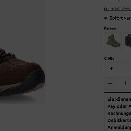
Preise inkl. MwS
Sofort ver
Farben
Größe
Anzahl
Sie können
Pay oder A
Rechnungsk
Debitkarte
Anmeldung 