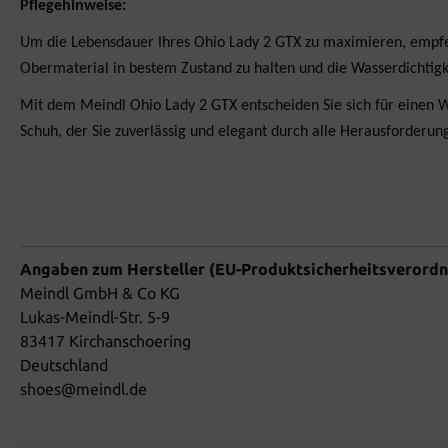
Pflegehinweise:
Um die Lebensdauer Ihres Ohio Lady 2 GTX zu maximieren, empfeh
Obermaterial in bestem Zustand zu halten und die Wasserdichti
Mit dem Meindl Ohio Lady 2 GTX entscheiden Sie sich für einen W
Schuh, der Sie zuverlässig und elegant durch alle Herausforderung
Angaben zum Hersteller (EU-Produktsicherheitsverord
Meindl GmbH & Co KG
Lukas-Meindl-Str. 5-9
83417 Kirchanschoering
Deutschland
shoes@meindl.de